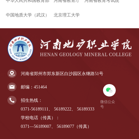
中华人民共和国教育部
河南省教育厅
河南省教育考试院
中国地质大学（武汉）
北京理工大学
河南省郑州市郑东新区白沙园区永继路51号
邮编：451464
招生热线：
微信公众
号
0371-56189111、
56189222、
56189333
学校电话（传真）：
0371—56189007、
56189077（传真）