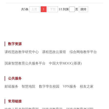
共5条
上页
1
下页
1/1
到第
页
跳转
数字资源
课程思政教学研究中心
课程思政云展馆
综合网络教学平台
国家智慧教育公共服务平台
中国大学MOOC(慕课)
公共服务
邮箱服务
智慧地院
数字孪生校园
VPN服务
校友之家
常用链接