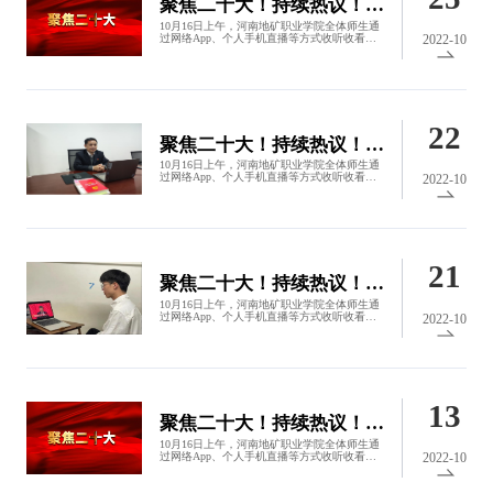
聚焦二十大！持续热议！各部门负责人说（四）
10月16日上午，河南地矿职业学院全体师生通
过网络App、个人手机直播等方式收听收看党
2022-10
的二十大开幕会盛况，认真聆听习近平总书记
代表十九届中央委员会向大会所作的报告。收
看过程中，大家聚精会神听报告、作笔记,...
22
聚焦二十大！持续热议！思政课教师说（二）
10月16日上午，河南地矿职业学院全体师生通
过网络App、个人手机直播等方式收听收看党
2022-10
的二十大开幕会盛况，认真聆听习近平总书记
代表十九届中央委员会向大会所作的报告。收
看过程中，大家聚精会神听报告、作笔记,...
21
聚焦二十大！持续热议！青马学员说（一）
10月16日上午，河南地矿职业学院全体师生通
过网络App、个人手机直播等方式收听收看党
2022-10
的二十大开幕会盛况，认真聆听习近平总书记
代表十九届中央委员会向大会所作的报告。收
看过程中，大家聚精会神听报告、作笔记,...
13
聚焦二十大！持续热议！各系部书记、主任说（三）
10月16日上午，河南地矿职业学院全体师生通
过网络App、个人手机直播等方式收听收看党
2022-10
的二十大开幕会盛况，认真聆听习近平总书记
代表十九届中央委员会向大会所作的报告。收
看过程中，大家聚精会神听报告、作笔记,...