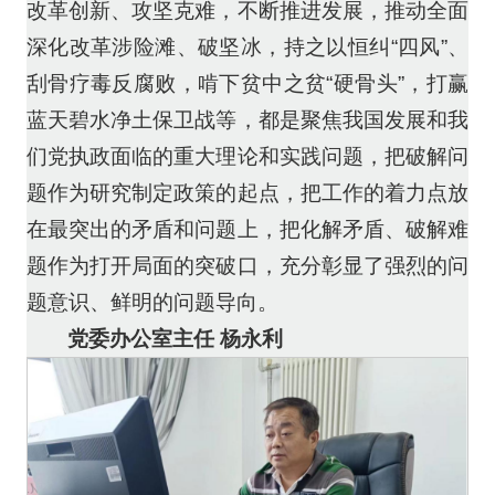
改革创新、攻坚克难，不断推进发展，推动全面
深化改革涉险滩、破坚冰，持之以恒纠“四风”、
刮骨疗毒反腐败，啃下贫中之贫“硬骨头”，打赢
蓝天碧水净土保卫战等，都是聚焦我国发展和我
们党执政面临的重大理论和实践问题，把破解问
题作为研究制定政策的起点，把工作的着力点放
在最突出的矛盾和问题上，把化解矛盾、破解难
题作为打开局面的突破口，充分彰显了强烈的问
题意识、鲜明的问题导向。
党委办公室主任 杨永利