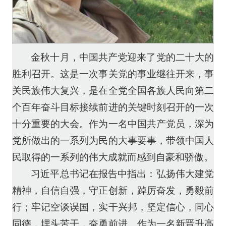
金秋十月，中国共产党迎来了党的二十大的
胜利召开。这是一次事关党的事业继往开来，事
关民族伟大复兴，是在全党全国各族人民向第二
个百年奋斗目标接续前进的关键时刻召开的一次
十分重要的大会。作为一名中国共产党员，深为
党所做出的一系列为民的大事要事，带领中国人
民取得的一系列的伟大成就而感到自豪和骄傲。
习近平总书记在报告中指出：弘扬伟大建党
精神，自信自强，守正创新，踔厉奋发，勇毅前
行；牢记空谈误国，实干兴邦，坚定信心，同心
同德，埋头苦干，奋勇前进。作为一名新晋升高