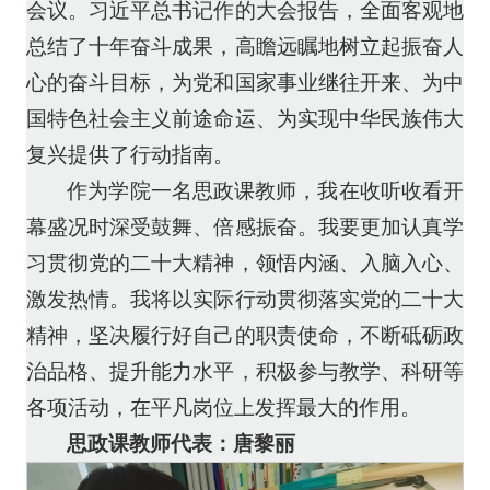
会议。习近平总书记作的大会报告，全面客观地
总结了十年奋斗成果，高瞻远瞩地树立起振奋人
心的奋斗目标，为党和国家事业继往开来、为中
国特色社会主义前途命运、为实现中华民族伟大
复兴提供了行动指南。
作为学院一名思政课教师，我在收听收看开
幕盛况时深受鼓舞、倍感振奋。我要更加认真学
习贯彻党的二十大精神，领悟内涵、入脑入心、
激发热情。我将以实际行动贯彻落实党的二十大
精神，坚决履行好自己的职责使命，不断砥砺政
治品格、提升能力水平，积极参与教学、科研等
各项活动，在平凡岗位上发挥最大的作用。
思政课教师代表：唐黎丽