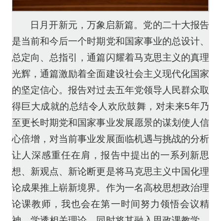
日月开新元，万象启新篇。党的二十大报告
是当前和今后一个时期党和国家事业的总设计、
总定向、总指引，通篇闪耀着马克思主义的真理
光辉，通篇激励着全面建设社会主义现代化国家
的坚定信心。报告对过去五年党领导人民群众取
得巨大成就的总结令人欢欣鼓舞，对未来5年乃
至更长时期党和国家事业发展愿景的谋划使人信
心倍增，对当前事业发展面临机遇与挑战的分析
让人深感重任在肩，报告中提出的一系列新思
想、新观点、新论断更是将马克思主义中国化理
论成果推上崭新境界。作为一名高校思想政治理
论课教师，我也会在第一时间努力领悟会议精
神，学透相关理论。同时将其融入思政课教学，