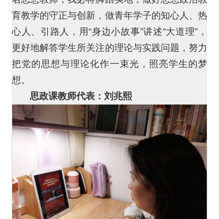
育教学的守正与创新，做青年学子的知心人、热
心人、引路人，用“身边小故事”讲述“大道理”，
更好地解答学生所关注的理论与实践问题，努力
把党的思想与理论化作一束光，照亮学生的梦
想。
思政课教师代表：刘兆熙