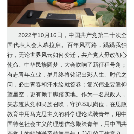
2022年10月16日，中国共产党第二十次全
国代表大会大幕拉启。百年风雨路，踽踽我独
行，无论世界风云如何变迁，共产党人毋改初心
使命。中华民族圆梦，大会吹响了新征程号角；
有志青年立业，岁月终将铭记出彩人生。时代之
问，必由青春和汗水绘就答卷；复兴伟业要靠仰
望星空，更有赖于脚踏实地。作为一名思政人，
矢志遵从党和民族召唤，守护本职岗位，在思政
教育中用马克思主义的科学理论武装青年，用中
国特色社会主义的理想信念鞭策青年，用中国共
产党人的精神谱系鼓舞青年！我们的工作意义，